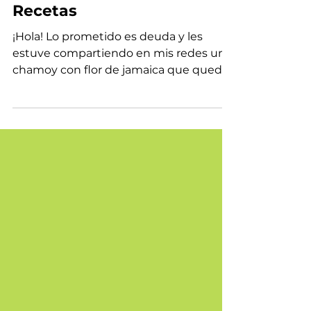
Chamoy de jamaica |
Recetas
¡Hola! Lo prometido es deuda y les
estuve compartiendo en mis redes un
chamoy con flor de jamaica que queda
riquísimo para acompañar con...