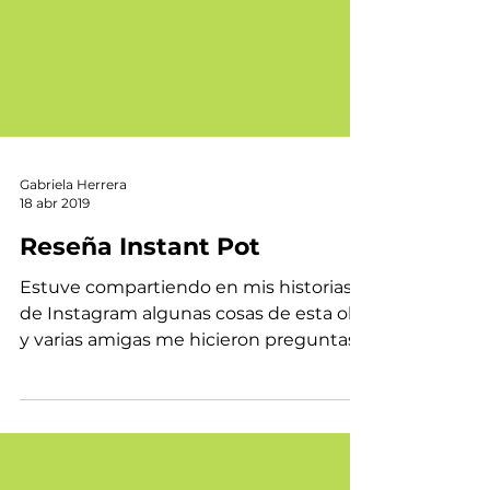
Gabriela Herrera
18 abr 2019
Reseña Instant Pot
Estuve compartiendo en mis historias
de Instagram algunas cosas de esta olla
y varias amigas me hicieron preguntas,
así que las invité a hac