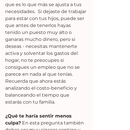
que es lo que más se ajusta a tus 
necesidades.  Si dejaste de trabajar 
para estar con tus hijos, puede ser 
que antes de tenerlos hayas 
tenido un puesto muy alto o 
ganaras mucho dinero, pero si 
deseas - necesitas mantenerte 
activa y solventar los gastos del 
hogar, no te preocupes si 
consigues un empleo que no se 
parece en nada al que tenías. 
Recuerda que ahora estás 
analizando el costo-beneficio y 
balanceando el tiempo que 
estarás con tu familia.
¿Qué te haría sentir menos 
culpa?
 En esta pregunta también 
debes ser muy sincera contigo y 