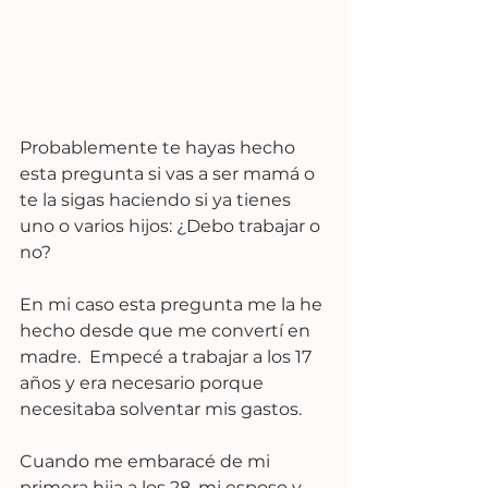
Probablemente te hayas hecho 
esta pregunta si vas a ser mamá o 
te la sigas haciendo si ya tienes 
uno o varios hijos: ¿Debo trabajar o 
no?
En mi caso esta pregunta me la he 
hecho desde que me convertí en 
madre.  Empecé a trabajar a los 17 
años y era necesario porque 
necesitaba solventar mis gastos.  
Cuando me embaracé de mi 
primera hija a los 28, mi esposo y 