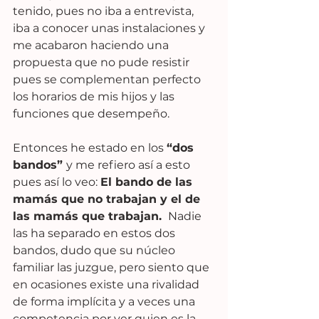
tenido, pues no iba a entrevista, 
iba a conocer unas instalaciones y 
me acabaron haciendo una 
propuesta que no pude resistir 
pues se complementan perfecto 
los horarios de mis hijos y las 
funciones que desempeño.
Entonces he estado en los 
“dos 
bandos” 
y me refiero así a esto 
pues así lo veo: 
El bando de las 
mamás que no trabajan y el de 
las mamás que trabajan. 
 Nadie 
las ha separado en estos dos 
bandos, dudo que su núcleo 
familiar las juzgue, pero siento que 
en ocasiones existe una rivalidad 
de forma implícita y a veces una 
competencia por ver quien es la 