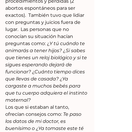
procedimientos y pérdidas (2 
abortos espontáneos para ser 
exactos).  También tuvo que lidiar 
con preguntas y juicios fuera de 
lugar.  Las personas que no 
conocían su situación hacían 
preguntas como: ¿
Y tú cuándo te 
animarás a tener hijos? ¿Si sabes 
que tienes un reloj biológico y si te 
sigues esperando dejará de 
funcionar? ¿Cuánto tiempo dices 
que llevas de casada? ¿Ya 
cargaste a muchos bebés para 
que tu cuerpo adquiera el instinto 
maternal?
Los que si estaban al tanto, 
ofrecían consejos como: 
Te paso 
los datos de mi doctor, es 
buenísimo o ¿Ya tomaste este té 