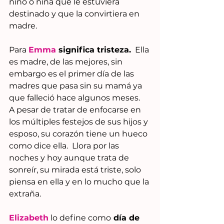
niño o niña que le estuviera 
destinado y que la convirtiera en 
madre.
Para 
Emma
significa tristeza.
  Ella 
es madre, de las mejores, sin 
embargo es el primer día de las 
madres que pasa sin su mamá ya 
que falleció hace algunos meses.  
A pesar de tratar de enfocarse en 
los múltiples festejos de sus hijos y 
esposo, su corazón tiene un hueco 
como dice ella.  Llora por las 
noches y hoy aunque trata de 
sonreír, su mirada está triste, solo 
piensa en ella y en lo mucho que la 
extraña.
Elizabeth
 lo define como
 día de 