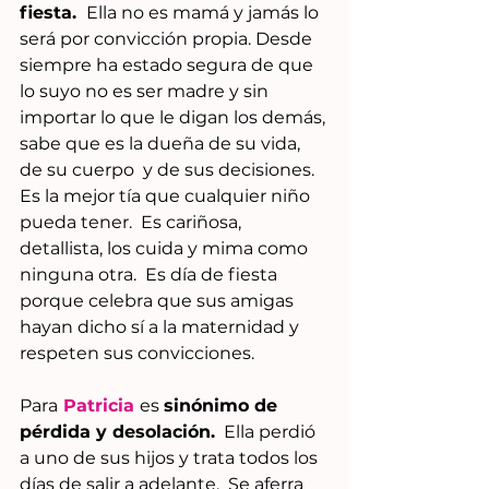
fiesta. 
 Ella no es mamá y jamás lo 
será por convicción propia. Desde 
siempre ha estado segura de que 
lo suyo no es ser madre y sin 
importar lo que le digan los demás, 
sabe que es la dueña de su vida, 
de su cuerpo  y de sus decisiones. 
Es la mejor tía que cualquier niño 
pueda tener.  Es cariñosa, 
detallista, los cuida y mima como 
ninguna otra.  Es día de fiesta 
porque celebra que sus amigas 
hayan dicho sí a la maternidad y 
respeten sus convicciones.
Para
Patricia
es 
sinónimo de 
pérdida y desolación.
  Ella perdió 
a uno de sus hijos y trata todos los 
días de salir a adelante.  Se aferra 