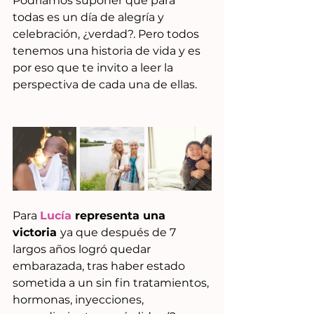
Podríamos suponer que para 
todas es un día de alegría y 
celebración, ¿verdad?. Pero todos 
tenemos una historia de vida y es 
por eso que te invito a leer la 
perspectiva de cada una de ellas.
Para 
Lucía
 representa una 
victoria 
ya que después de 7 
largos años logró quedar 
embarazada, tras haber estado 
sometida a un sin fin tratamientos, 
hormonas, inyecciones, 