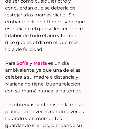
de ser como cualquier otro y  
concuerdan que se debería de 
festejar a las mamás diario.  Sin 
embargo ella en el fondo sabe que 
es el día en el que se les reconoce 
la labor de todo el año y también 
dice que es el día en el que más 
llora de felicidad.
Para 
Sofía
 y 
María
 es un día 
ambivalente, ya que una de ellas 
celebra a su madre a distancia y 
Mariana no tiene  buena relación 
con su mamá, nunca la ha tenido.
Las observas sentadas en la mesa 
platicando, a veces riendo, a veces 
llorando y en momentos 
guardando silencio, brindando su 