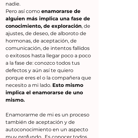
nadie.
Pero así como 
enamorarse de 
alguien más implica una fase de 
conocimiento, de exploración
, de 
ajustes, de deseo, de alboroto de 
hormonas, de aceptación, de 
comunicación, de intentos fallidos 
o exitosos hasta llegar poco a poco 
a la fase de: conozco todos tus 
defectos y aún así te quiero 
porque eres el o la compañera que 
necesito a mi lado. 
Esto mismo 
implica el enamorarse de uno 
mismo.
Enamorarme de mi es un proceso 
también de aceptación y de 
autoconocimiento en un aspecto 
muy profundo.  Es conocer todos 