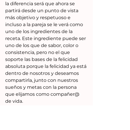
la diferencia será que ahora se 
partirá desde un punto de vista 
más objetivo y respetuoso e 
incluso a la pareja se le verá como 
uno de los ingredientes de la 
receta. Este ingrediente puede ser 
uno de los que de sabor, color o 
consistencia, pero no el que 
soporte las bases de la felicidad 
absoluta porque la felicidad ya está 
dentro de nosotros y deseamos 
compartirla, junto con nuestros 
sueños y metas con la persona 
que elijamos como compañer@ 
de vida.
Así que termino invitándote a 
reflexionar: