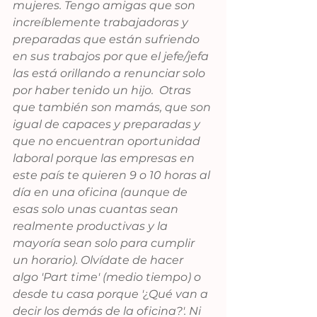
mujeres. Tengo amigas que son 
increíblemente trabajadoras y 
preparadas que están sufriendo 
en sus trabajos por que el jefe/jefa 
las está orillando a renunciar solo 
por haber tenido un hijo.  Otras 
que también son mamás, que son 
igual de capaces y preparadas y 
que no encuentran oportunidad 
laboral porque las empresas en 
este país te quieren 9 o 10 horas al 
día en una oficina (aunque de 
esas solo unas cuantas sean 
realmente productivas y la 
mayoría sean solo para cumplir 
un horario). Olvídate de hacer 
algo 'Part time' (medio tiempo) o 
desde tu casa porque '¿Qué van a 
decir los demás de la oficina?'. Ni 