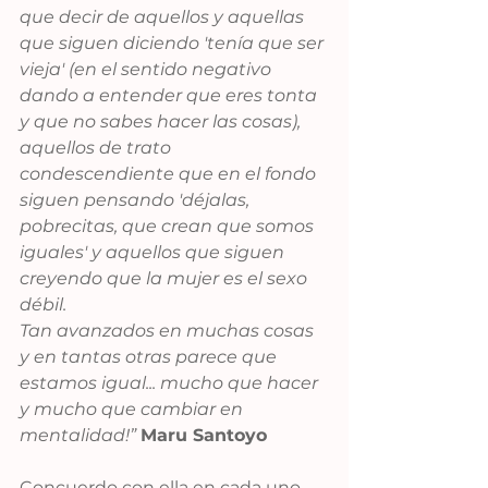
que decir de aquellos y aquellas 
que siguen diciendo 'tenía que ser 
vieja' (en el sentido negativo 
dando a entender que eres tonta 
y que no sabes hacer las cosas), 
aquellos de trato 
condescendiente que en el fondo 
siguen pensando 'déjalas, 
pobrecitas, que crean que somos 
iguales' y aquellos que siguen 
creyendo que la mujer es el sexo 
débil.
Tan avanzados en muchas cosas 
y en tantas otras parece que 
estamos igual... mucho que hacer 
y mucho que cambiar en 
mentalidad!” 
Maru Santoyo
Concuerdo con ella en cada uno 