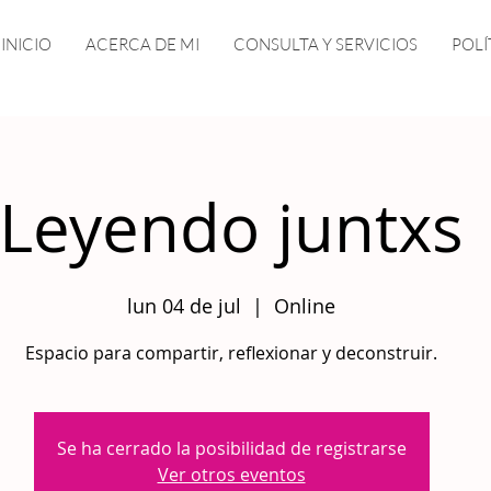
INICIO
ACERCA DE MI
CONSULTA Y SERVICIOS
POLÍ
Leyendo juntxs
lun 04 de jul
  |  
Online
Espacio para compartir, reflexionar y deconstruir.
Se ha cerrado la posibilidad de registrarse
Ver otros eventos