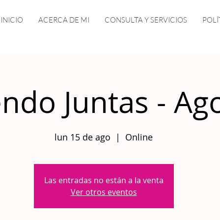
INICIO
ACERCA DE MI
CONSULTA Y SERVICIOS
POLÍ
ndo Juntas - Ag
lun 15 de ago
  |  
Online
Las entradas no están a la venta
Ver otros eventos