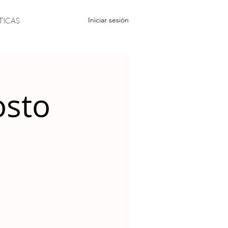
Iniciar sesión
TICAS
osto